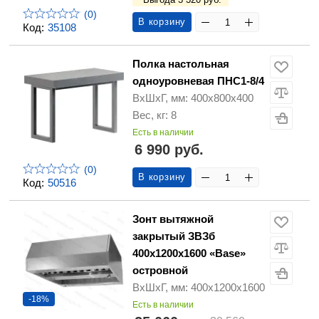
(0)
В корзину
Код:
35108
Полка настольная
одноуровневая ПНС1-8/4
ВхШхГ, мм: 400х800х400
Вес, кг: 8
Есть в наличии
6 990 руб.
(0)
В корзину
Код:
50516
Зонт вытяжной
закрытый ЗВЗб
400х1200х1600 «Base»
островной
ВхШхГ, мм: 400х1200х1600
-18%
Есть в наличии