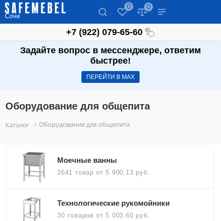
0
0
Сочи
‪+7 (922) 079-65-60‬
Задайте вопрос в мессенджере, ответим
быстрее!
ПЕРЕЙТИ В МАХ
Оборудование для общепита
Оборудование для общепита
Каталог
Моечные ванны
2641 товар
от 5 900.13 руб.
Технологические рукомойники
30 товаров
от 5 003.60 руб.