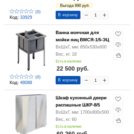
Выгода 890 руб.
(0)
В корзину
Код:
33929
Ванна моечная для
мойки яиц ВМСЯ-1/5-ЭЦ
ВхШхГ, мм: 850х530х600
Вес, кг: 18
Есть в наличии
22 500 руб.
(0)
В корзину
Код:
48088
Шкаф кухонный двери
распашные ШКР-8/5
ВхШхГ, мм: 1700х800х500
Вес, кг: 60
Есть в наличии
60 260 руб.