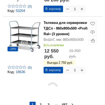
(0)
В корзину
Код:
53204
Тележка для сервировки
ТДСп - 860х800х500 «Profi
Ral» (3 уровня)
ВхШхГ, мм: 860х800х500
Есть в наличии
-18%
12 550
15 300
руб.
руб.
Выгода 2 750 руб.
(0)
В корзину
Код:
18636
...
1
2
3
487