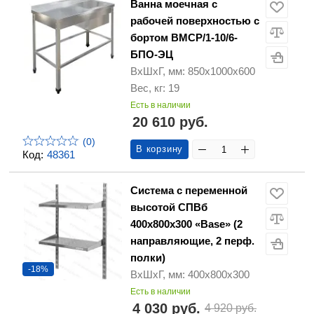
Ванна моечная с
рабочей поверхностью с
бортом ВМСР/1-10/6-
БПО-ЭЦ
ВхШхГ, мм: 850х1000х600
Вес, кг: 19
Есть в наличии
20 610 руб.
(0)
В корзину
Код:
48361
Система с переменной
высотой СПВб
400х800х300 «Base» (2
направляющие, 2 перф.
полки)
-18%
ВхШхГ, мм: 400х800х300
Есть в наличии
4 030 руб.
4 920 руб.