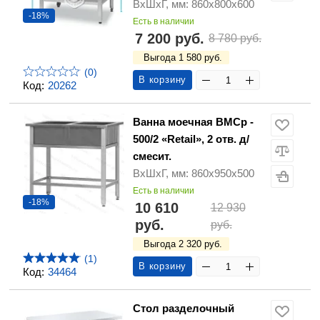
ВхШхГ, мм: 860х800х600
-18%
Есть в наличии
7 200 руб.
8 780 руб.
Выгода 1 580 руб.
(0)
В корзину
Код:
20262
Ванна моечная ВМСр -
500/2 «Retail», 2 отв. д/
смесит.
ВхШхГ, мм: 860х950х500
Есть в наличии
-18%
10 610
12 930
руб.
руб.
Выгода 2 320 руб.
(1)
В корзину
Код:
34464
Стол разделочный