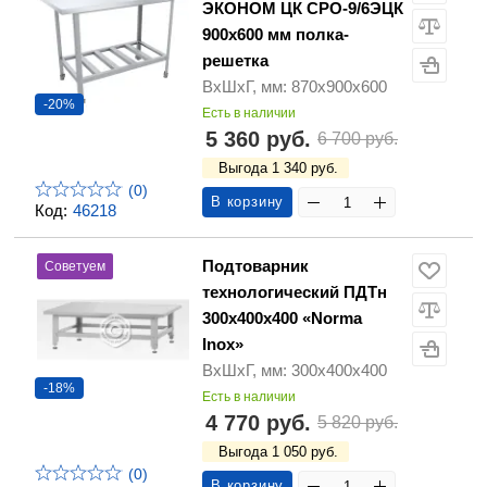
ЭКОНОМ ЦК СРО-9/6ЭЦК
900х600 мм полка-
решетка
ВхШхГ, мм: 870х900х600
-20%
Есть в наличии
5 360 руб.
6 700 руб.
Выгода 1 340 руб.
(0)
В корзину
Код:
46218
Подтоварник
Советуем
технологический ПДТн
300х400х400 «Norma
Inox»
ВхШхГ, мм: 300х400х400
-18%
Есть в наличии
4 770 руб.
5 820 руб.
Выгода 1 050 руб.
(0)
В корзину