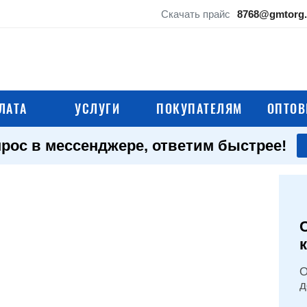
Скачать прайс
8768@gmtorg.
ЛАТА
УСЛУГИ
ПОКУПАТЕЛЯМ
ОПТОВ
рос в мессенджере, ответим быстрее!
О
д