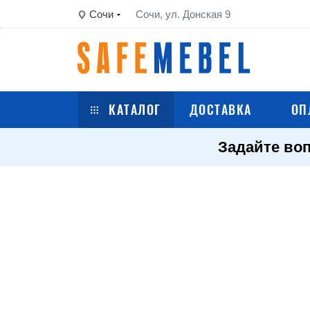
Сочи
Сочи, ул. Донская 9
КАТАЛОГ
ДОСТАВКА
ОП
Задайте воп
Сейфы
Шкафы металлические
Стеллажи металлические
Верстаки
Тележки