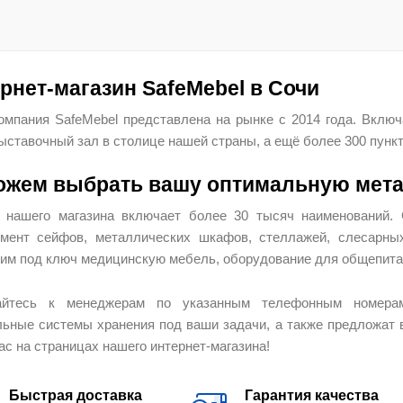
рнет-магазин SafeMebel в Сочи
мпания SafeMebel представлена на рынке с 2014 года. Включ
ыставочный зал в столице нашей страны, а ещё более 300 пункт
жем выбрать вашу оптимальную мет
г нашего магазина включает более 30 тысяч наименований.
имент сейфов, металлических шкафов, стеллажей, слесарны
им под ключ медицинскую мебель, оборудование для общепита,
йтесь к менеджерам по указанным телефонным номера
ьные системы хранения под ваши задачи, а также предложат 
с на страницах нашего интернет-магазина!
Быстрая доставка
Гарантия качества