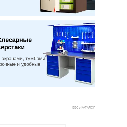
Слесарные
верстаки
 экранами, тумбами,
рочные и удобные
ВЕСЬ КАТАЛОГ