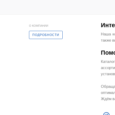
Инте
О КОМПАНИИ
Наша ко
ПОДРОБНОСТИ
также в
Помо
Катало
ассорт
установ
Обраща
оптимал
Ждём ва