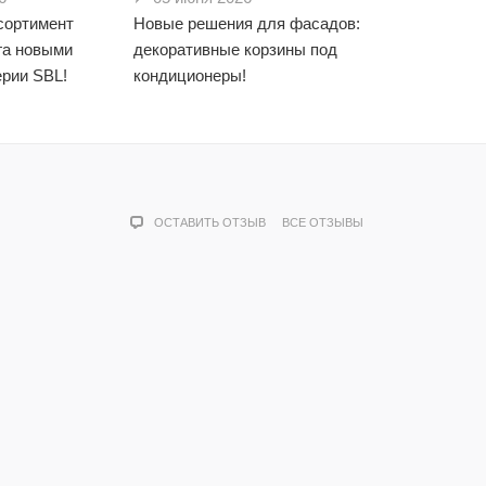
сортимент
Новые решения для фасадов:
га новыми
декоративные корзины под
рии SBL!
кондиционеры!
ОСТАВИТЬ ОТЗЫВ
ВСЕ ОТЗЫВЫ