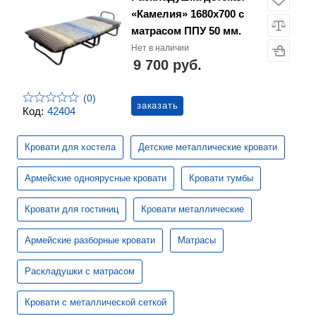
«Камелия» 1680х700 с
матрасом ППУ 50 мм.
Нет в наличии
9 700 руб.
(0)
заказать
Код:
42404
Кровати для хостела
Детские металлические кровати
Армейские одноярусные кровати
Кровати тумбы
Кровати для гостиниц
Кровати металлические
Армейские разборные кровати
Матрасы
Раскладушки с матрасом
Кровати с металлической сеткой