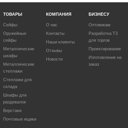
ТОВАРЫ
КОМПАНИЯ
БИЗНЕСУ
Сейфы
О нас
Оптовикам
Оружейные
Контакты
Разработка ТЗ
сейфы
для торгов
Наши клиенты
Металлические
Проектирование
Отзывы
шкафы
Изготовление на
Новости
Металлические
заказ
стеллажи
Стеллажи для
склада
Шкафы для
раздевалок
Верстаки
Почтовые ящики