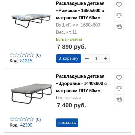
Раскладушка детская
«Римская» 1650х600 с
матрасом ППУ 60мм.
ВхШхГ, мм: 1650х600
Вес, кг: 11
Есть в наличии
7 890 руб.
(0)
В корзину
Код:
81315
Раскладушка детская
«Здоровье» 1440х600 с
матрасом ППУ 60мм.
Нет в наличии
7 400 руб.
(0)
заказать
Код:
42390