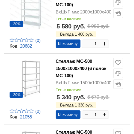
МС-100)
ВхШхГ, мм: 2000х1000х400
Есть в наличии
-20%
5 580 руб.
6 980 руб.
Выгода 1 400 руб.
(0)
В корзину
Код:
20682
Стеллаж МС-500
1500х1000х400 (6 полок
МС-100)
ВхШхГ, мм: 1500х1000х400
Есть в наличии
-20%
5 340 руб.
6 670 руб.
Выгода 1 330 руб.
(0)
В корзину
Код:
21055
Стеллаж МС-500