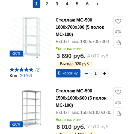
1
2
3
4
5
6
Стеллаж МС-500
1800х700х300 (5 полок
МС-100)
ВхШхГ, мм: 1800х700х300
Есть в наличии
-20%
3 690 руб.
4 610 руб.
Выгода 920 руб.
(2)
В корзину
Код:
20764
Стеллаж МС-500
1500х1000х600 (5 полок
МС-100)
ВхШхГ, мм: 1500х1000х600
Есть в наличии
-20%
6 010 руб.
7 510 руб.