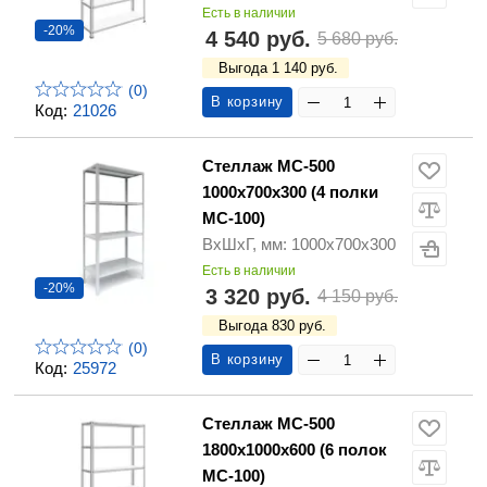
Есть в наличии
-20%
4 540 руб.
5 680 руб.
Выгода 1 140 руб.
(0)
В корзину
Код:
21026
Стеллаж МС-500
1000х700х300 (4 полки
МС-100)
ВхШхГ, мм: 1000х700х300
Есть в наличии
-20%
3 320 руб.
4 150 руб.
Выгода 830 руб.
(0)
В корзину
Код:
25972
Стеллаж МС-500
1800х1000х600 (6 полок
МС-100)