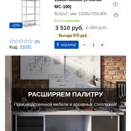
МС-100)
ВхШхГ, мм: 1500х700х300
Есть в наличии
-20%
3 510 руб.
4 380 руб.
Выгода 870 руб.
(0)
В корзину
Код:
21031
РАСШИРЯЕМ ПАЛИТРУ
Производственной мебели и архивных стеллажей!