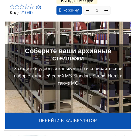
Выгода 1 500 руб.
(0)
В корзину
Код:
21040
Соберите ваши архивные
стеллажи
Заходите в удобный калькулятор и собирайте свой
набор стеллажей серий MS Standart, Strong, Hard, а
также МС
ПЕРЕЙТИ В КАЛЬКУЛЯТОР