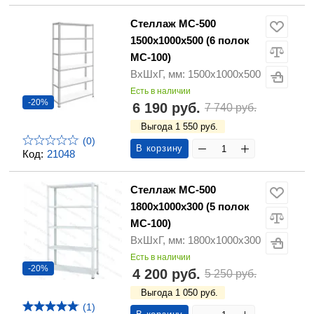
Стеллаж МС-500
1500х1000х500 (6 полок
МС-100)
ВхШхГ, мм: 1500х1000х500
Есть в наличии
-20%
6 190 руб.
7 740 руб.
Выгода 1 550 руб.
(0)
В корзину
Код:
21048
Стеллаж МС-500
1800х1000х300 (5 полок
МС-100)
ВхШхГ, мм: 1800х1000х300
Есть в наличии
-20%
4 200 руб.
5 250 руб.
Выгода 1 050 руб.
(1)