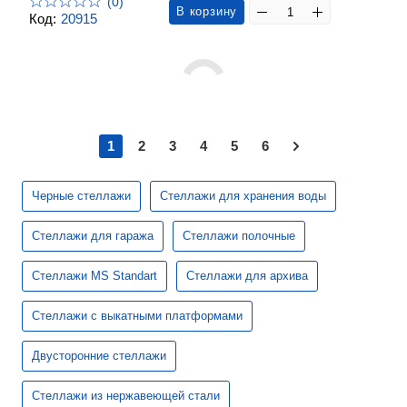
(0)
В корзину
Код:
20915
1
2
3
4
5
6
Черные стеллажи
Стеллажи для хранения воды
Стеллажи для гаража
Стеллажи полочные
Стеллажи MS Standart
Стеллажи для архива
Стеллажи с выкатными платформами
Двусторонние стеллажи
Стеллажи из нержавеющей стали