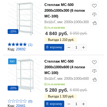
Стеллаж МС-500
2000х1000х300 (6 полок
МС-100)
ВхШхГ, мм: 2000х1000х300
Есть в наличии
-20%
4 840 руб.
6 050 руб.
Выгода 1 210 руб.
(1)
В корзину
Код:
20692
Стеллаж МС-500
Хит
2000х1000х600 (4 полки
МС-100)
ВхШхГ, мм: 2000х1000х600
Есть в наличии
-20%
5 280 руб.
6 600 руб.
Выгода 1 320 руб.
(0)
В корзину
Код:
20441