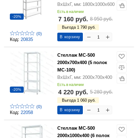
ВхШхГ, мм: 1800х1000х600
Есть в наличии
-20%
7 160 руб.
8 950 руб.
Выгода 1 790 руб.
(0)
В корзину
Код:
20835
Стеллаж МС-500
2000х700х400 (5 полок
МС-100)
ВхШхГ, мм: 2000х700х400
Есть в наличии
-20%
4 220 руб.
5 280 руб.
Выгода 1 060 руб.
(0)
В корзину
Код:
22058
Стеллаж МС-500
2000х1000х400 (6 полок