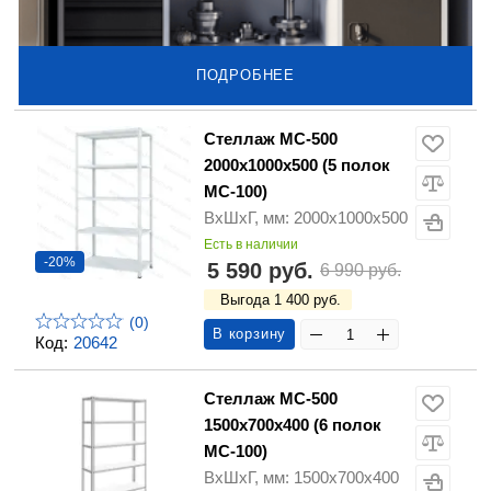
ПОДРОБНЕЕ
Стеллаж МС-500
2000х1000х500 (5 полок
МС-100)
ВхШхГ, мм: 2000х1000х500
Есть в наличии
-20%
5 590 руб.
6 990 руб.
Выгода 1 400 руб.
(0)
В корзину
Код:
20642
Стеллаж МС-500
1500х700х400 (6 полок
МС-100)
ВхШхГ, мм: 1500х700х400